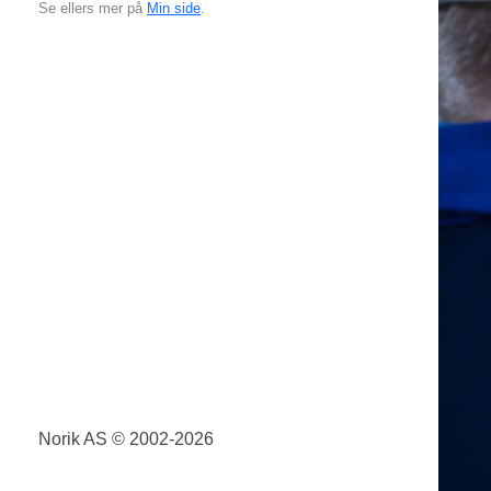
Se ellers mer på
Min side
.
Norik AS © 2002-2026