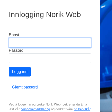
Innlogging Norik Web
Epost
Passord
Logg inn
Glemt passord
Ved å logge inn og bruke Norik Web, bekrefter du å ha
lest vår
personvernerklæring
og godtatt våre
brukervilkår
.